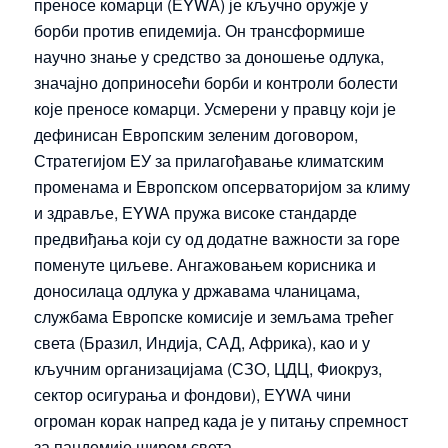
преносе комарци (ЕYWА) је кључно оружје у
борби против епидемија. Он трансформише
научно знање у средство за доношење одлука,
значајно доприносећи борби и контроли болести
које преносе комарци. Усмерени у правцу који је
дефинисан Европским зеленим договором,
Стратегијом ЕУ за прилагођавање климатским
променама и Европском опсерваторијом за климу
и здравље, ЕYWА пружа високе стандарде
предвиђања који су од додатне важности за горе
поменуте циљеве. Ангажовањем корисника и
доносилаца одлука у државама чланицама,
службама Европске комисије и земљама трећег
света (Бразил, Индија, САД, Африка), као и у
кључним организацијама (СЗО, ЦДЦ, Фиокруз,
сектор осигурања и фондови), ЕYWА чини
огроман корак напред када је у питању спремност
за пандемије широм света.