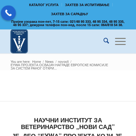
КАТАЛОГ УСЛУГА
ЗАХТЕВ ЗА ИСПИТИВАЊЕ
ЗАХТЕВ ЗА САРАДЊУ
Пријем узорака пон-пет, 7-15 сати: 021/48 95 333, 48 95 334, 48 95 335,
48 95 337; дежурни телефон пон-нед, после 15 сати: 064/818 54 38.
You are here:
Home
/
News
/
novosti
/
ЕYWА ПРОЈЕКТА ОСВАЈАЧ НАГРАДЕ ЕВРОПСКЕ КОМИСИЈЕ
ЗА СИСТЕМ РАНОГ ОТКРИ...
НАУЧНИ ИНСТИТУТ ЗА
ВЕТЕРИНАРСТВО „НОВИ САД”
ЈЕ ДЕО “ЕYWА” ПРОЈЕКТА КОЈИ ЈЕ