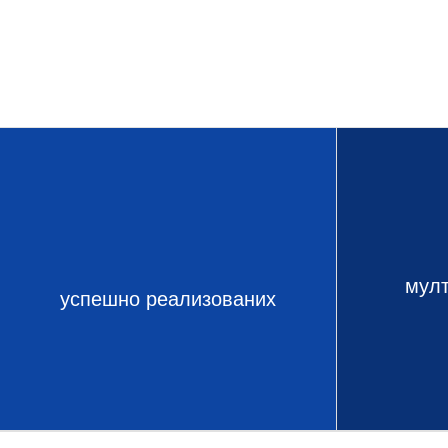
мул
успешно реализованих