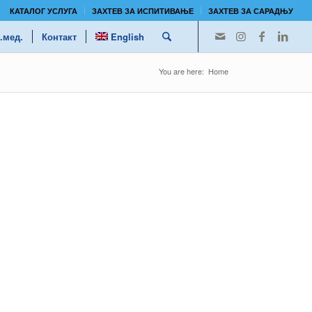
КАТАЛОГ УСЛУГА
ЗАХТЕВ ЗА ИСПИТИВАЊЕ
ЗАХТЕВ ЗА САРАДЊУ
.мед.
Контакт
English
You are here:
Home