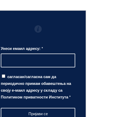
Унеси емаил адресу:
*
сагласан/сагласна сам да
периодично примам обавештења на
своју е-маил адресу у складу са
Политиком приватности Института
*