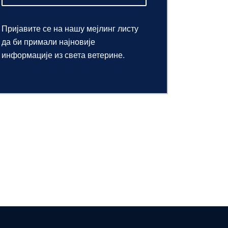
Пријавите се на нашу мејлинг листу
да би примали најновије
информације из света ветерине.