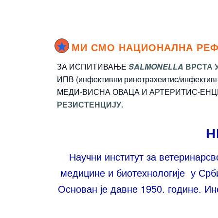
МИ СМО НАЦИОНАЛНА РЕФ
ЗА ИСПИТИВАЊЕ
SALMONELLA
ВРСТА 
ИПВ (инфективни ринотрахеитис/инфекти
МЕДИ-ВИСНА ОВАЦА И АРТЕРИТИС-ЕНЦЕ
РЕЗИСТЕНЦИЈУ.
Н
Научни институт за ветеринарсв
медицине и биотехнологије у Срби
Основан је давне 1950. године. Ин