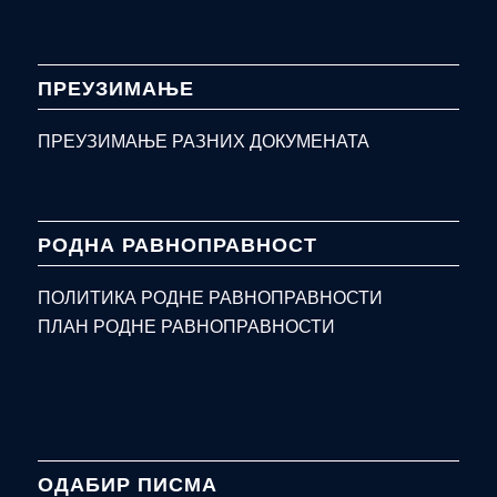
ПРЕУЗИМАЊЕ
ПРЕУЗИМАЊЕ РАЗНИХ ДОКУМЕНАТА
РОДНА РАВНОПРАВНОСТ
ПОЛИТИКА РОДНЕ РАВНОПРАВНОСТИ
ПЛАН РОДНЕ РАВНОПРАВНОСТИ
ОДАБИР ПИСМА