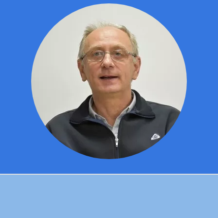
Томислав Барна