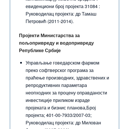
евиденциони број пројекта 31084 :
Руководилац пројекта: др Тамаш
Петровић (2011-2014).
Пројекти Министарства
за
пољопривреду и водопривреду
Републике Србије
Управљање говедарском фармом
преко софтверског програма за
праћење производних, здравствених и
репродуктивних параметара
неопходних за процену оправданости
инвестиције приликом израде
пројеката и бизнис планова,Број
пројекта; 401-00-7933/2007-03;
Руководилац пројекта: др Милован