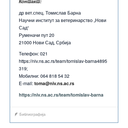
Контакт:
др вет.спец. Томислав Барна
Научни институт за ветеринарство „Нови
Сад“
Руменачи пут 20
21000 Нови Сад, Србија
Телефон: 021
https://niv.ns.ac.rs/team/tomislav-barna4895
319;
Мобилни: 064 818 54 32
E-mail:
toma@niv.ns.ac.rs
https://niv.ns.ac.rs/team/tomislav-barna
Библиографија