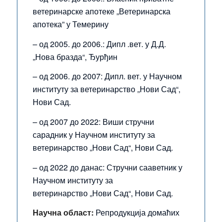
ветеринарске апотеке „Ветеринарска
апотека” у Темерину
– од 2005. до 2006.: Дипл .вет. у Д.Д.
„Нова бразда“, Ђурђин
– од 2006. до 2007: Дипл. вет. у Научном
институту за ветеринарство „Нови Сад“,
Нови Сад.
– од 2007 до 2022: Виши стручни
сарадник у Научном институту за
ветеринарство „Нови Сад“, Нови Сад.
– од 2022 до данас: Стручни сааветник у
Научном институту за
ветеринарство „Нови Сад“, Нови Сад.
Научна област:
Репродукција домаћих