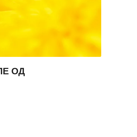
ЛЕ ОД