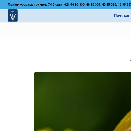
Пријем узорака пон-пет, 7-15 сати: 021/48 95 333, 48 95 334, 48 95 335, 48 95 
Почетак