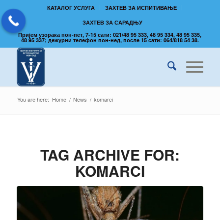
КАТАЛОГ УСЛУГА
ЗАХТЕВ ЗА ИСПИТИВАЊЕ
ЗАХТЕВ ЗА САРАДЊУ
Пријем узорака пон-пет, 7-15 сати: 021/48 95 333, 48 95 334, 48 95 335,
48 95 337; дежурни телефон пон-нед, после 15 сати: 064/818 54 38.
You are here:
Home
/
News
/
komarci
TAG ARCHIVE FOR:
KOMARCI