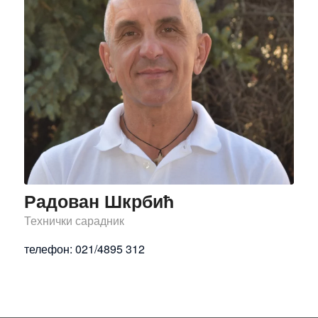
Радован Шкрбић
Технички сарадник
телефон: 021/4895 312