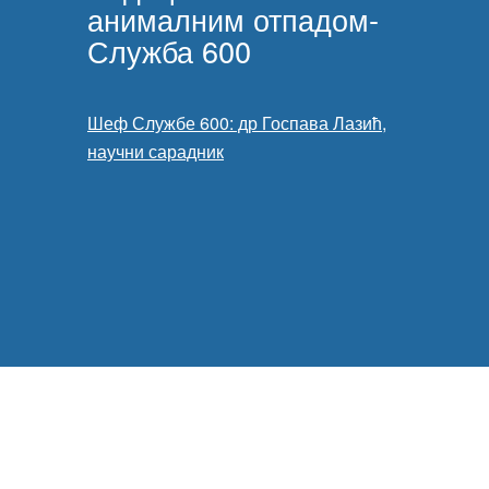
анималним отпадом-
Служба 600
Шеф Службе 600: др Госпава Лазић,
научни сарадник