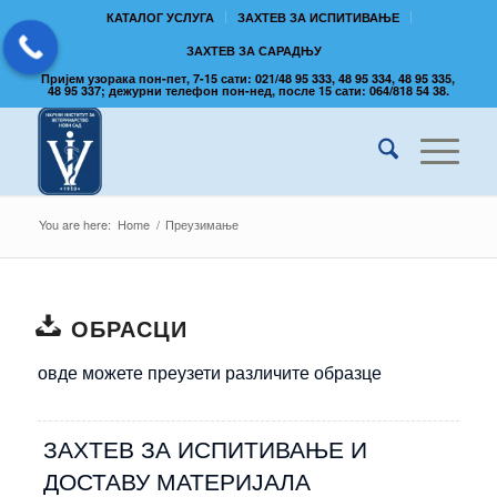
КАТАЛОГ УСЛУГА
ЗАХТЕВ ЗА ИСПИТИВАЊЕ
ЗАХТЕВ ЗА САРАДЊУ
Пријем узорака пон-пет, 7-15 сати: 021/48 95 333, 48 95 334, 48 95 335,
48 95 337; дежурни телефон пон-нед, после 15 сати: 064/818 54 38.
You are here:
Home
/
Преузимање
ОБРАСЦИ
овде можете преузети различите образце
ЗАХТЕВ ЗА ИСПИТИВАЊЕ И
ДОСТАВУ МАТЕРИЈАЛА