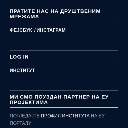
ПРАТИТЕ НАС НА ДРУШТВЕНИМ
МРЕЖАМА
ФЕЈСБУК /
ИНСТАГРАМ
LOG IN
ИНСТИТУТ
МИ СМО ПОУЗДАН ПАРТНЕР НА ЕУ
ПРОЈЕКТИМА
ПОГЛЕДАЈТЕ
ПРОФИЛ ИНСТИТУТА
НА ЕУ
ПОРТАЛУ