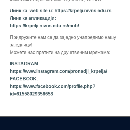
Линк ка web site-u: https://krpelji.nivns.edu.rs
Линк ка апликацији:
https://krpelji.nivns.edu.rs/mob/
Придружите нам се да заједно унапредимо нашу
заједницу!
Можете нас пратити на друштвеним мрежама:
INSTAGRAM:
https://www.instagram.com/pronadji_krpelja/
FACEBOOK:
https://www.facebook.com/profile.php?
id=61558029356658