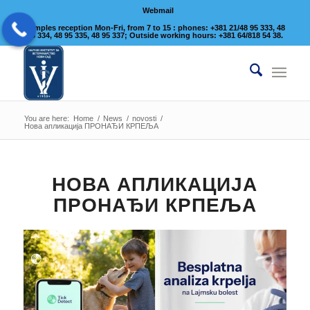
Webmail
Samples reception Mon-Fri, from 7 to 15 : phones: +381 21/48 95 333, 48
95 334, 48 95 335, 48 95 337; Outside working hours: +381 64/818 54 38.
You are here:
Home
/
News
/
novosti
/
Нова апликација ПРОНАЂИ КРПЕЉА
НОВА АПЛИКАЦИЈА
ПРОНАЂИ КРПЕЉА